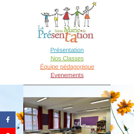
Aller
au
contenu
Présentation
Nos Classes
Équipe pédagogique
Evenements