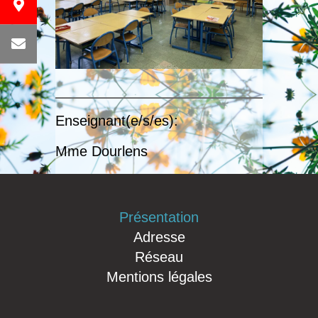
Enseignant(e/s/es):
Mme Dourlens
Présentation
Adresse
Réseau
Mentions légales