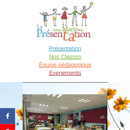
Aller
au
contenu
Présentation
Nos Classes
Équipe pédagogique
Evenements