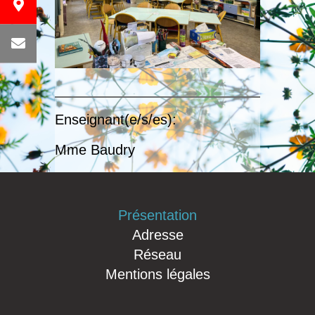
Enseignant(e/s/es):
Mme Baudry
Présentation
Adresse
Réseau
Mentions légales