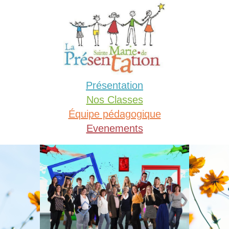
Aller
au
contenu
Présentation
Nos Classes
Équipe pédagogique
Evenements