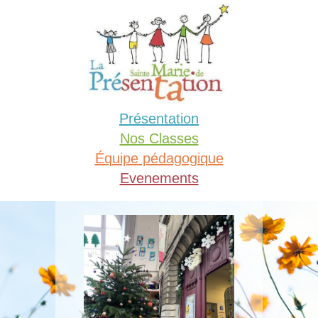
Aller
au
contenu
Présentation
Nos Classes
Équipe pédagogique
Evenements